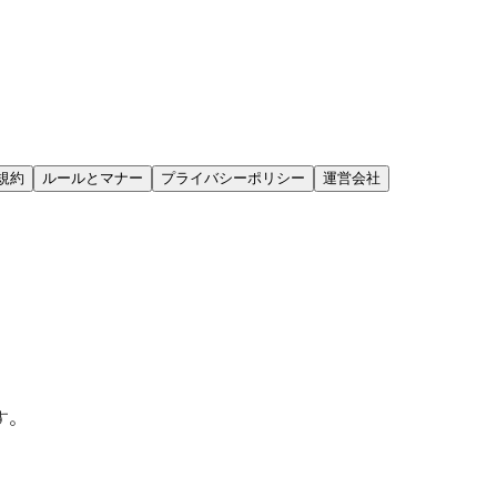
規約
ルールとマナー
プライバシーポリシー
運営会社
す。